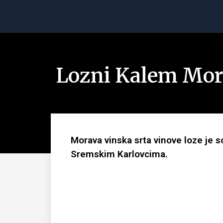
Lozni Kalem Mor
Morava vinska srta vinove loze je so
Sremskim Karlovcima.