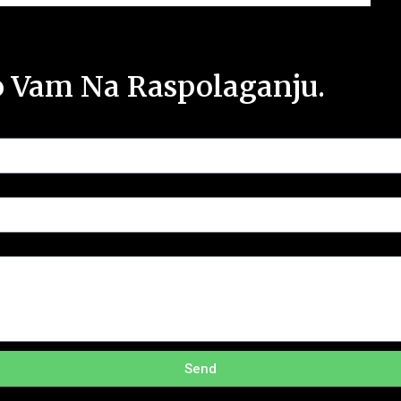
o Vam Na Raspolaganju.
Send