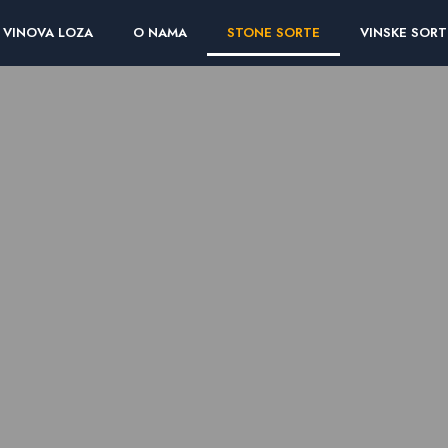
VINOVA LOZA
O NAMA
STONE SORTE
VINSKE SORT