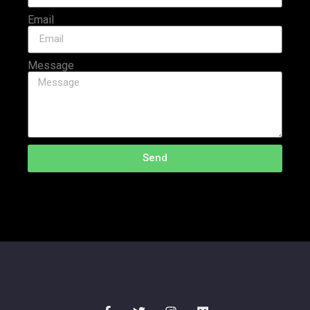
Email
Message
Send