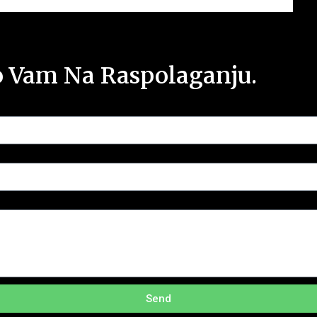
o Vam Na Raspolaganju.
Send