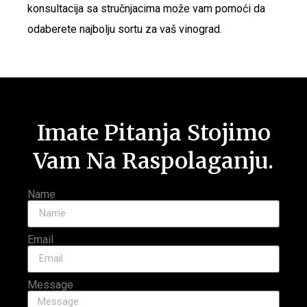
konsultacija sa stručnjacima može vam pomoći da
odaberete najbolju sortu za vaš vinograd.
Imate Pitanja Stojimo
Vam Na Raspolaganju.
Name
Email
Message